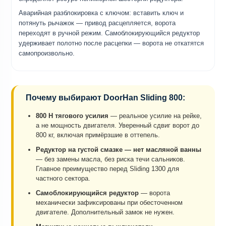
Аварийная разблокировка с ключом: вставить ключ и
потянуть рычажок — привод расцепляется, ворота
переходят в ручной режим. Самоблокирующийся редуктор
удерживает полотно после расцепки — ворота не откатятся
самопроизвольно.
Почему выбирают DoorHan Sliding 800:
800 Н тягового усилия
— реальное усилие на рейке,
а не мощность двигателя. Уверенный сдвиг ворот до
800 кг, включая примёрзшие в оттепель.
Редуктор на густой смазке — нет масляной ванны
— без замены масла, без риска течи сальников.
Главное преимущество перед Sliding 1300 для
частного сектора.
Самоблокирующийся редуктор
— ворота
механически зафиксированы при обесточенном
двигателе. Дополнительный замок не нужен.