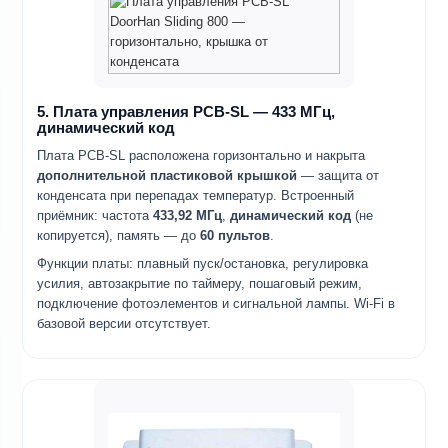
5. Плата управления PCB-SL — 433 МГц,
динамический код
Плата PCB-SL расположена горизонтально и накрыта
дополнительной пластиковой крышкой
— защита от
конденсата при перепадах температур. Встроенный
приёмник: частота
433,92 МГц
,
динамический код
(не
копируется), память — до
60 пультов
.
Функции платы: плавный пуск/остановка, регулировка
усилия, автозакрытие по таймеру, пошаговый режим,
подключение фотоэлементов и сигнальной лампы. Wi-Fi в
базовой версии отсутствует.