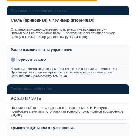
Материал шестерни редуктора
Сталь (приводная) + полимер (вторичная)
Стальная выходная шестерня практически не изнашивается.
Полимерная на вторичном валу — расходник, обеспечивает тихую
работу и снижает инерционные нагрузки на корпус
Расположение платы управления
⬤
Горизонтально
Конденсат может скапливаться на плате при перепадах температур.
Производитель компенсирует это защитной крышкой, полностью
накрывающей радиосхему (см. п. 4)
Тип питания двигателя
AC 230 В / 50 Гц
Переменный ток — стандартная бытовая сеть 220 В. Не нужны
преобразователи или источники постоянного тока. Прямое подключение
к щитку
Крышка защиты платы управления