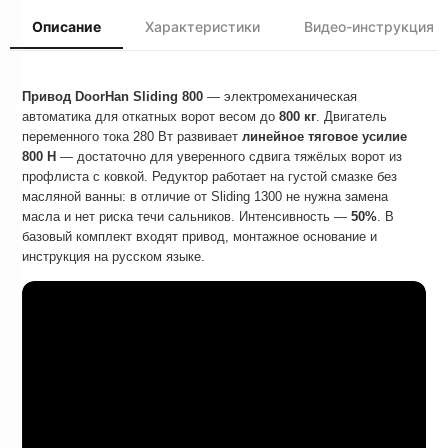
Описание
Характеристики
Видео-инструкция
Привод DoorHan Sliding 800
— электромеханическая
автоматика для откатных ворот весом до
800 кг
. Двигатель
переменного тока 280 Вт развивает
линейное тяговое усилие
800 Н
— достаточно для уверенного сдвига тяжёлых ворот из
профлиста с ковкой. Редуктор работает на густой смазке без
масляной ванны: в отличие от Sliding 1300 не нужна замена
масла и нет риска течи сальников. Интенсивность —
50%
. В
базовый комплект входят привод, монтажное основание и
инструкция на русском языке.