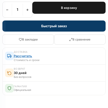
В корзину
−
+
Быстрый заказ
В закладки
В сравнение
ДОСТАВКА
Рассчитать
Стоимость и сроки
ВОЗВРАТ
30 дней
Без вопросов
ГАРАНТИЯ
Официальная