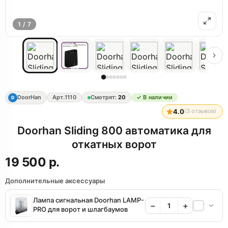
1 / 7
DoorHan
Арт.
1110
Смотрят:
20
✓ В наличии
D
4.0
(
3
отзывов)
Doorhan Sliding 800 автоматика для
откатных ворот
19 500 р.
Дополнительные аксессуары
Лампа сигнальная Doorhan LAMP-
−
+
PRO для ворот и шлагбаумов