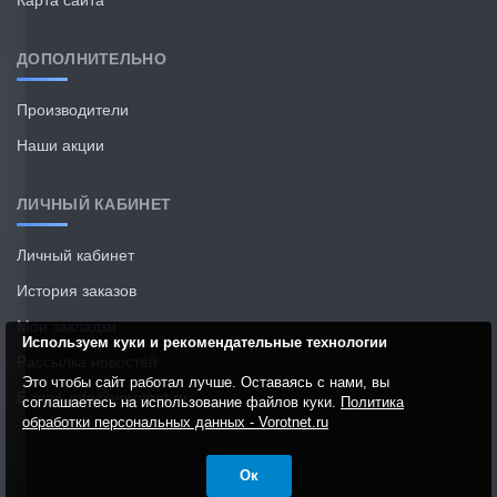
ДОПОЛНИТЕЛЬНО
Производители
Наши акции
ЛИЧНЫЙ КАБИНЕТ
Личный кабинет
История заказов
Мои закладки
Используем куки и рекомендательные технологии
Рассылка новостей
Это чтобы сайт работал лучше. Оставаясь с нами, вы
E-mail: info@vorotnet.ru
соглашаетесь на использование файлов куки.
Политика
обработки персональных данных - Vorotnet.ru
Ок