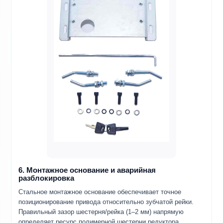
6. Монтажное основание и аварийная
разблокировка
Стальное монтажное основание обеспечивает точное
позиционирование привода относительно зубчатой рейки.
Правильный зазор шестерня/рейка (1–2 мм) напрямую
определяет ресурс полимерной шестерни редуктора.