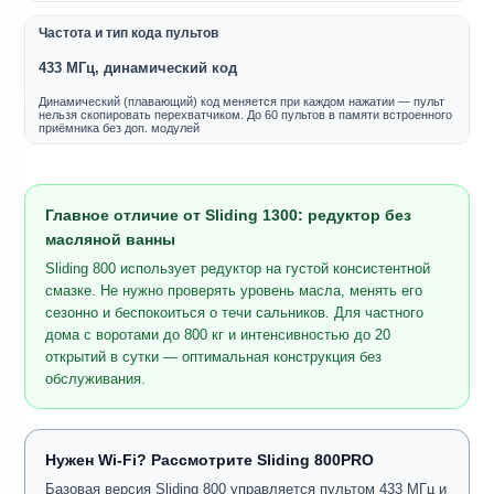
Частота и тип кода пультов
433 МГц, динамический код
Динамический (плавающий) код меняется при каждом нажатии — пульт
нельзя скопировать перехватчиком. До 60 пультов в памяти встроенного
приёмника без доп. модулей
Главное отличие от Sliding 1300: редуктор без
масляной ванны
Sliding 800 использует редуктор на густой консистентной
смазке. Не нужно проверять уровень масла, менять его
сезонно и беспокоиться о течи сальников. Для частного
дома с воротами до 800 кг и интенсивностью до 20
открытий в сутки — оптимальная конструкция без
обслуживания.
Нужен Wi-Fi? Рассмотрите Sliding 800PRO
Базовая версия Sliding 800 управляется пультом 433 МГц и