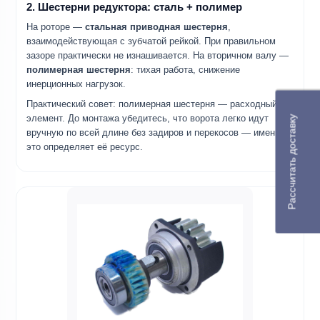
2. Шестерни редуктора: сталь + полимер
На роторе —
стальная приводная шестерня
,
взаимодействующая с зубчатой рейкой. При правильном
зазоре практически не изнашивается. На вторичном валу —
полимерная шестерня
: тихая работа, снижение
инерционных нагрузок.
Практический совет: полимерная шестерня — расходный
элемент. До монтажа убедитесь, что ворота легко идут
Рассчитать доставку
вручную по всей длине без задиров и перекосов — именно
это определяет её ресурс.