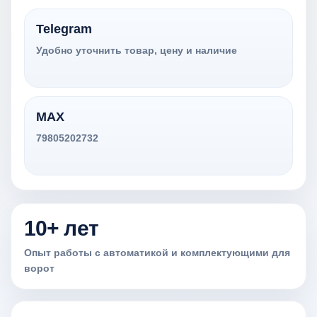
Telegram
Удобно уточнить товар, цену и наличие
MAX
79805202732
10+ лет
Опыт работы с автоматикой и комплектующими для
ворот