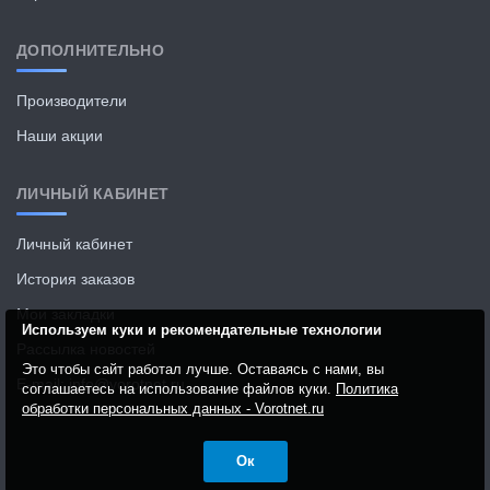
ДОПОЛНИТЕЛЬНО
Производители
Наши акции
ЛИЧНЫЙ КАБИНЕТ
Личный кабинет
История заказов
Мои закладки
Используем куки и рекомендательные технологии
Рассылка новостей
Это чтобы сайт работал лучше. Оставаясь с нами, вы
E-mail: info@vorotnet.ru
соглашаетесь на использование файлов куки.
Политика
обработки персональных данных - Vorotnet.ru
Ок