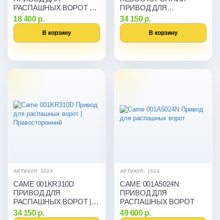
РАСПАШНЫХ ВОРОТ ДО
ПРИВОД ДЛЯ
400 КГ
РАСПАШНЫХ ВОРОТ
18 400 р.
34 150 р.
В корзину
В корзину
АРТИКУЛ: 1529
АРТИКУЛ: 1534
CAME 001KR310D
CAME 001A5024N
ПРИВОД ДЛЯ
ПРИВОД ДЛЯ
РАСПАШНЫХ ВОРОТ |
РАСПАШНЫХ ВОРОТ
ПРАВОСТОРОННИЙ
34 150 р.
49 600 р.