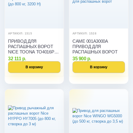
АРТИКУЛ: 1515
АРТИКУЛ: 1528
ПРИВОД ДЛЯ
CAME 001A3000A
РАСПАШНЫХ ВОРОТ
ПРИВОД ДЛЯ
NICE TOONA TO4016P
РАСПАШНЫХ ВОРОТ
(ДО 800 КГ, 3200 Н)
32 111 р.
35 900 р.
В корзину
В корзину