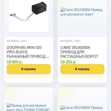
АРТИКУЛ: 1447
АРТИКУЛ: 1531
DOORHAN ARM-320
CAME 001A5000A
PRO-BLACK
ПРИВОД ДЛЯ
РЫЧАЖНЫЙ ПРИВОД
РАСПАШНЫХ ВОРОТ
ДЛЯ РАСПАШНЫХ
18 800 р.
38 250 р.
ВОРОТ
В корзину
В корзину