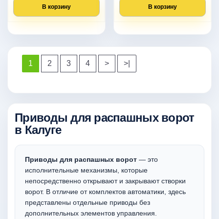
В корзину
В корзину
1
2
3
4
>
>|
Приводы для распашных ворот
в Калуге
Приводы для распашных ворот
— это
исполнительные механизмы, которые
непосредственно открывают и закрывают створки
ворот. В отличие от комплектов автоматики, здесь
представлены отдельные приводы без
дополнительных элементов управления.