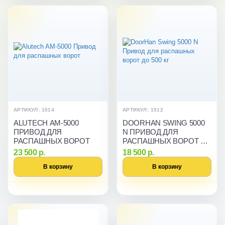
АРТИКУЛ: 1514
АРТИКУЛ: 1512
ALUTECH AM-5000
DOORHAN SWING 5000
ПРИВОД ДЛЯ
N ПРИВОД ДЛЯ
РАСПАШНЫХ ВОРОТ
РАСПАШНЫХ ВОРОТ ДО
500 КГ
23 500 р.
18 500 р.
В корзину
В корзину