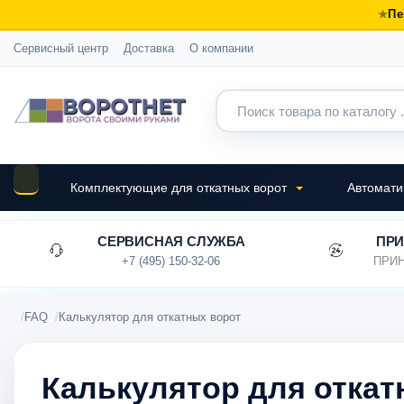
Пе
Сервисный центр
Доставка
О компании
Комплектующие для откатных ворот
Автомати
СЕРВИСНАЯ СЛУЖБА
ПРИ
+7 (495) 150-32-06
ПРИН
FAQ
Калькулятор для откатных ворот
Калькулятор для откат