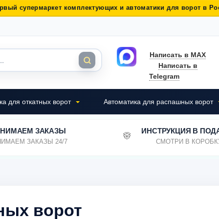
рвый супермаркет комплектующих и автоматики для ворот в Ро
Написать в MAX
Написать в
Telegram
ка для откатных ворот
Автоматика для распашных ворот
НИМАЕМ ЗАКАЗЫ
ИНСТРУКЦИЯ В ПОД
ИМАЕМ ЗАКАЗЫ 24/7
СМОТРИ В КОРОБК
ных ворот